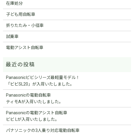
在庫処分
子ども用自転車
折りたたみ・小径車
試乗車
電動アシスト自転車
Panasonicビビシリーズ最軽量モデル！
「ビビSL20」が入荷いたしました。
Panasonicの電動自転車
ティモAが入荷いたしました。
Panasonicの電動アシスト自転車
ビビ Lが入荷いたしました。
パナソニックの3人乗り対応電動自転車