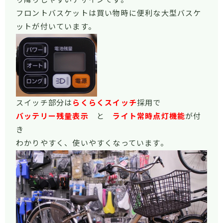
フロントバスケットは買い物時に便利な大型バスケ
ットが付いています。
スイッチ部分は
らくらくスイッチ
採用で
バッテリー残量表示
と
ライト常時点灯機能
が付
き
わかりやすく、使いやすくなっています。