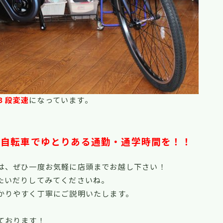
３段変速
になっています。
動自転車でゆとりある通勤・通学時間を！！
は、ぜひ一度お気軽に店頭までお越し下さい！
たいだりしてみてくださいね。
かりやすく丁寧にご説明いたします。
ております！