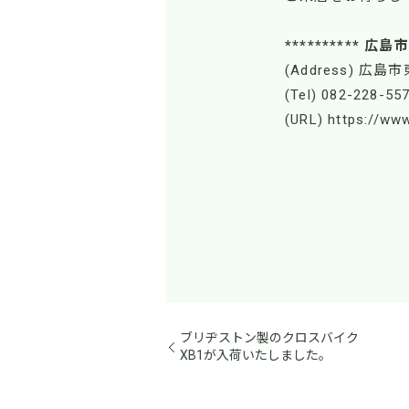
********** 
(Address) 広島
(Tel) 082-228-55
(URL) https://ww
ブリヂストン製のクロスバイク
XB1が入荷いたしました。