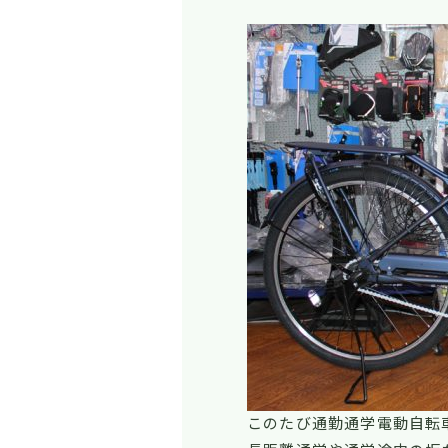
このたび通勤通学電動自転