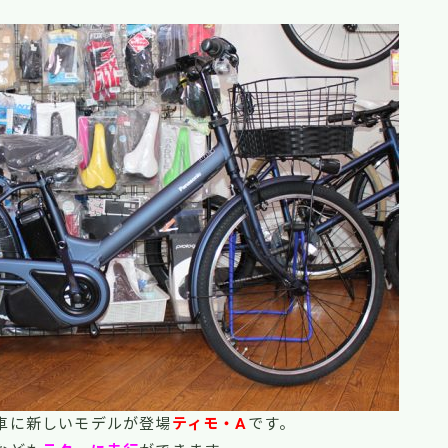
車に新しいモデルが登場
ティモ・A
です。