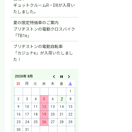
ギュットクルームR・DXが入荷い
たしました。
夏の限定特価車のご案内
ブリヂストンの電動クロスバイク
「TB1e」
ブリヂストンの電動自転車
「カジュナe」が入荷いたしまし
た！
2026年 8月
日
月
火
水
木
金
土
1
2
3
4
5
6
7
8
9
10
11
12
13
14
15
16
17
18
19
20
21
22
23
24
25
26
27
28
29
30
31