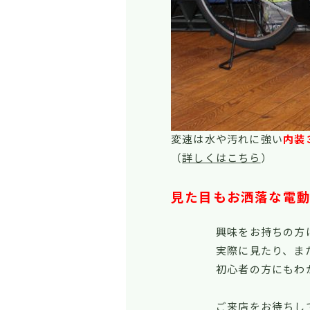
変速は水や汚れに強い
内装
（
詳しくはこちら
）
見た目もお洒落な電
興味をお持ちの方
実際に見たり、ま
初心者の方にもわ
ご来店をお待ちし