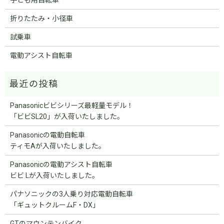
折りたたみ・小径車
試乗車
電動アシスト自転車
Panasonicビビシリーズ最軽量モデル！
「ビビSL20」が入荷いたしました。
Panasonicの電動自転車
ティモAが入荷いたしました。
Panasonicの電動アシスト自転車
ビビ Lが入荷いたしました。
パナソニックの3人乗り対応電動自転車
「ギュットクルームF・DX」
GTのマウンテンバイク