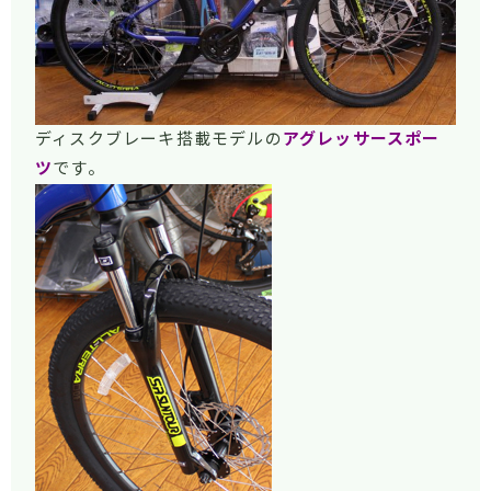
ディスクブレーキ搭載モデルの
アグレッサースポー
ツ
です。