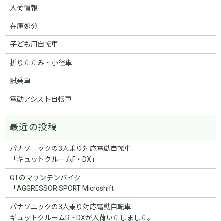
入荷情報
在庫処分
子ども用自転車
折りたたみ・小径車
試乗車
電動アシスト自転車
パナソニックの3人乗り対応電動自転車
「ギュットクルームF・DX」
GTのマウンテンバイク
「AGGRESSOR SPORT Microshift」
パナソニックの3人乗り対応電動自転車
ギュットクルームR・DXが入荷いたしました。