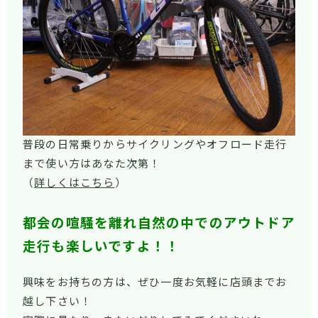
普段の日常乗りからサイクリングやオフロード走行
まで使い方はあなた次第！
（
詳しくはこちら
）
都会の喧騒を離れ自然の中でのアウトドア
走行も楽しいですよ！！
興味をお持ちの方は、ぜひ一度お気軽に店頭までお
越し下さい！