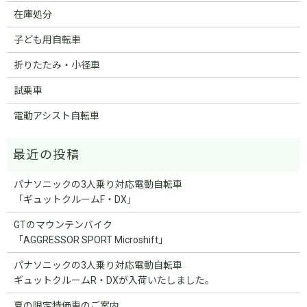
在庫処分
子ども用自転車
折りたたみ・小径車
試乗車
電動アシスト自転車
パナソニックの3人乗り対応電動自転車
「ギュットクルームF・DX」
GTのマウンテンバイク
「AGGRESSOR SPORT Microshift」
パナソニックの3人乗り対応電動自転車
ギュットクルームR・DXが入荷いたしました。
夏の限定特価車のご案内