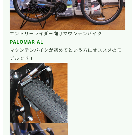
エントリーライダー向けマウンテンバイク
PALOMAR AL
マウンテンバイクが初めてという方にオススメのモ
デルです！