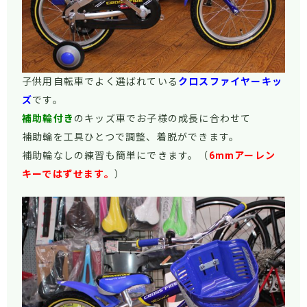
子供用自転車でよく選ばれている
クロスファイヤーキッ
ズ
です。
補助輪付き
のキッズ車でお子様の成長に合わせて
補助輪を工具ひとつで調整、着脱ができます。
補助輪なしの練習も簡単にできます。
（
6mmアーレン
キーではずせます。
）