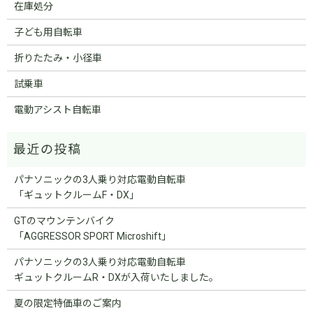
在庫処分
子ども用自転車
折りたたみ・小径車
試乗車
電動アシスト自転車
パナソニックの3人乗り対応電動自転車
「ギュットクルームF・DX」
GTのマウンテンバイク
「AGGRESSOR SPORT Microshift」
パナソニックの3人乗り対応電動自転車
ギュットクルームR・DXが入荷いたしました。
夏の限定特価車のご案内