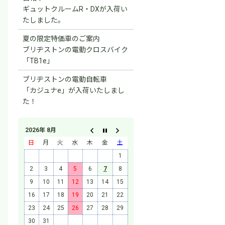
ギュットクルームR・DXが入荷い
たしました。
夏の限定特価車のご案内
ブリヂストンの電動クロスバイク
「TB1e」
ブリヂストンの電動自転車
「カジュナe」が入荷いたしまし
た！
2026年 8月
日
月
火
水
木
金
土
1
2
3
4
5
6
7
8
9
10
11
12
13
14
15
16
17
18
19
20
21
22
23
24
25
26
27
28
29
30
31