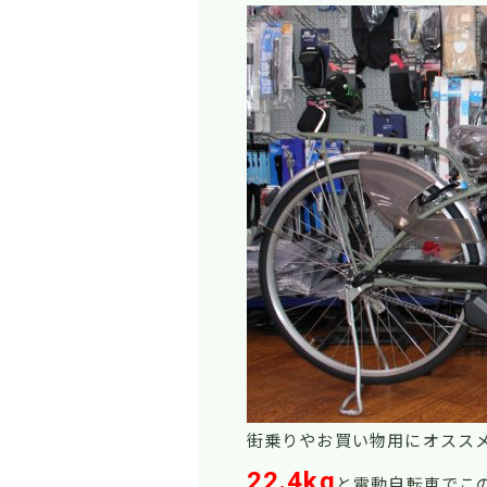
街乗りやお買い物用にオスス
22.4kg
と電動自転車でこ