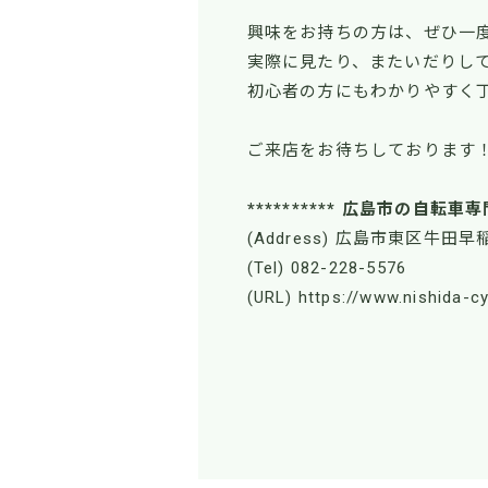
興味をお持ちの方は、ぜひ一
実際に見たり、またいだりし
初心者の方にもわかりやすく
ご来店をお待ちしております
********** 広島市の自転車専
(Address) 広島市東区牛田早稲
(Tel) 082-228-5576
(URL) https://www.nishida-c