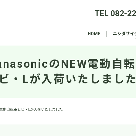
TEL 082-2
HOME
ニシダサイ
anasonicのNEW電動自
ビ・Lが入荷いたしまし
NEW電動自転車ビビ・Lが入荷いたしました。