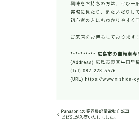
興味をお持ちの方は、ぜひ一
実際に見たり、またいだりし
初心者の方にもわかりやすく
ご来店をお待ちしております
********** 広島市の自転車専
(Address) 広島市東区牛田早稲
(Tel) 082-228-5576
(URL) https://www.nishida-c
Panasonicの業界最軽量電動自転車
ビビSLが入荷いたしました。