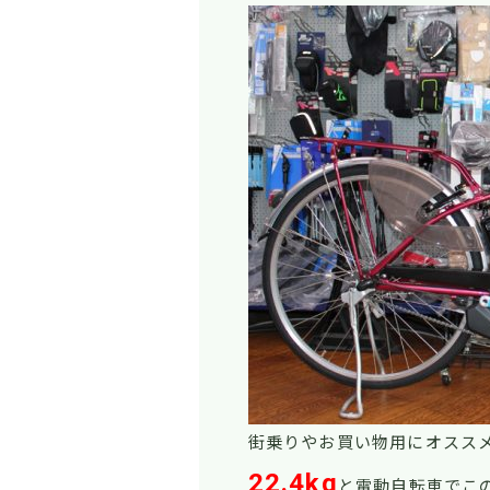
街乗りやお買い物用にオスス
22.4kg
と電動自転車でこ