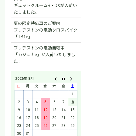
ギュットクルームR・DXが入荷い
たしました。
夏の限定特価車のご案内
ブリヂストンの電動クロスバイク
「TB1e」
ブリヂストンの電動自転車
「カジュナe」が入荷いたしまし
た！
2026年 8月
日
月
火
水
木
金
土
1
2
3
4
5
6
7
8
9
10
11
12
13
14
15
16
17
18
19
20
21
22
23
24
25
26
27
28
29
30
31