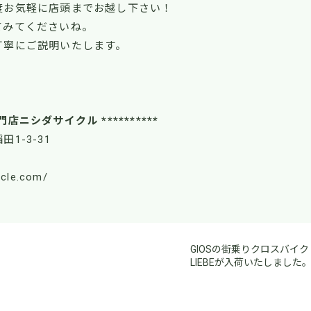
度お気軽に店頭までお越し下さい！
てみてくださいね。
丁寧にご説明いたします。
！
門店ニシダサイクル **********
田1-3-31
ycle.com/
GIOSの街乗りクロスバイク
LIEBEが入荷いたしました