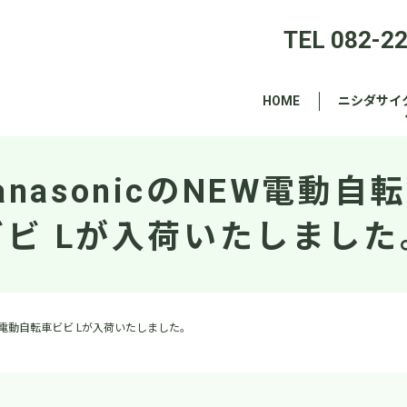
TEL 082-2
HOME
ニシダサイ
anasonicのNEW電動自
ビビ Lが入荷いたしました
NEW電動自転車ビビ Lが入荷いたしました。