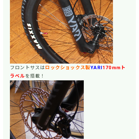
フロントサスは
ロックショックス製
YARI
170mmト
ラベル
を搭載！