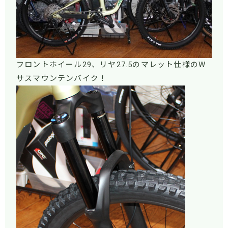
フロントホイール29、リヤ27.5のマレット仕様のW
サスマウンテンバイク！