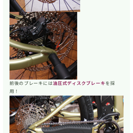
前後のブレーキには
油圧式ディスクブレーキ
を採
用！