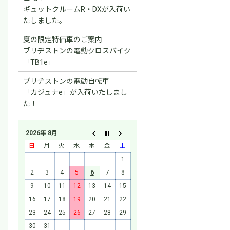
ギュットクルームR・DXが入荷い
たしました。
夏の限定特価車のご案内
ブリヂストンの電動クロスバイク
「TB1e」
ブリヂストンの電動自転車
「カジュナe」が入荷いたしまし
た！
2026年 8月
日
月
火
水
木
金
土
1
2
3
4
5
6
7
8
9
10
11
12
13
14
15
16
17
18
19
20
21
22
23
24
25
26
27
28
29
30
31