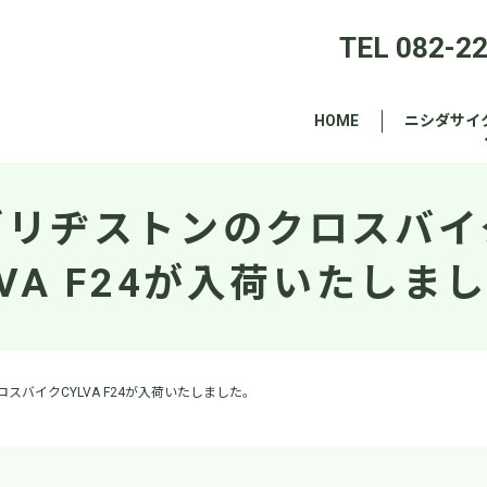
TEL 082-2
HOME
ニシダサイ
ブリヂストンのクロスバイ
LVA F24が入荷いたしま
スバイクCYLVA F24が入荷いたしました。