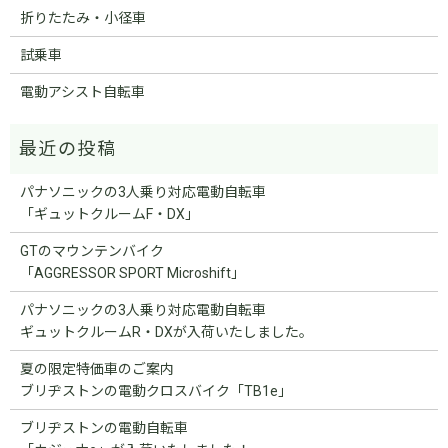
折りたたみ・小径車
試乗車
電動アシスト自転車
パナソニックの3人乗り対応電動自転車
「ギュットクルームF・DX」
GTのマウンテンバイク
「AGGRESSOR SPORT Microshift」
パナソニックの3人乗り対応電動自転車
ギュットクルームR・DXが入荷いたしました。
夏の限定特価車のご案内
ブリヂストンの電動クロスバイク「TB1e」
ブリヂストンの電動自転車