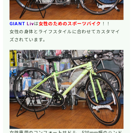
GIANT
Liv
は
女性のためのスポーツバイク
！！
女性の身体とライフスタイルに合わせてカスタマイ
ズされています。
女性専用のコンフォートサドル、520mm幅のハンド