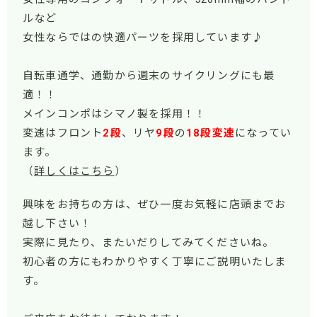
ルなど
女性ならではの快適パーツを採用しています♪
自転車通学、通勤から週末のサイクリングにも最
適！！
メインコンポはシマノ製を採用！！
変速はフロント
2段
、リヤ
9段
の
18
段変速
になってい
ます。
（
詳しくはこちら
）
興味をお持ちの方は、ぜひ一度お気軽に店頭までお
越し下さい！
実際に見たり、またいだりしてみてくださいね。
初心者の方にもわかりやすく丁寧にご説明いたしま
す。