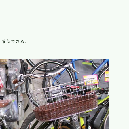
を確保できる。
！