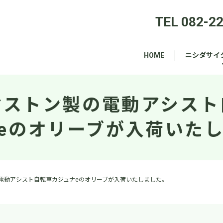
TEL 082-2
HOME
ニシダサイ
ヂストン製の電動アシスト
eのオリーブが入荷いた
電動アシスト自転車カジュナeのオリーブが入荷いたしました。