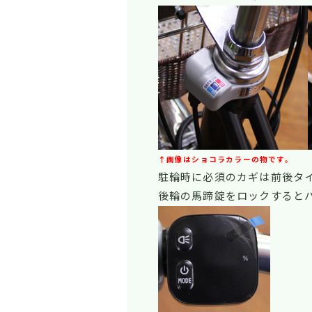
↑画像はショコラカラーの物です。
駐輪時に必須のカギは前後タ
後輪の馬蹄錠をロックすると