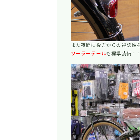
また夜間に後方からの視認性
ソーラーテール
も標準装備！