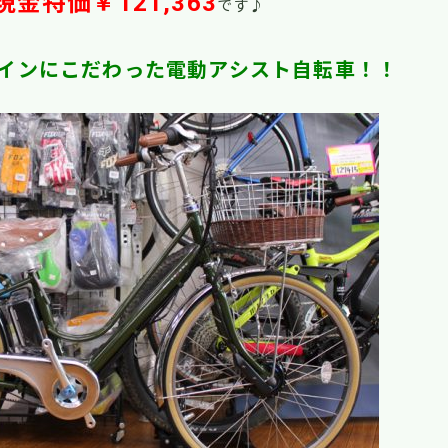
現金特価￥121,363
です♪
インにこだわった電動アシスト自転車！！