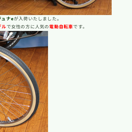
ジュナe
が入荷いたしました。
デル
で女性の方に人気の
電動自転車
です。