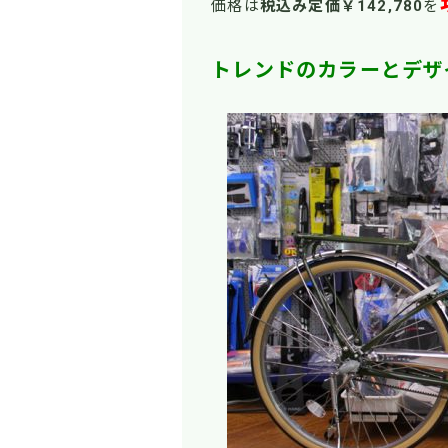
価格は
税込み定価￥142,780
を
トレンドのカラーとデザ