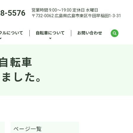
営業時間 9:00～19:00 定休日 水曜日
28-5576
〒732-0062 広島県広島市東区牛田早稲田1-3-31
クルについて
自転車について
お問い合わせ
自転車
しました。