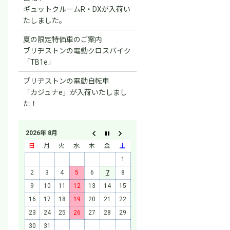
ギュットクルームR・DXが入荷い
たしました。
夏の限定特価車のご案内
ブリヂストンの電動クロスバイク
「TB1e」
ブリヂストンの電動自転車
「カジュナe」が入荷いたしまし
た！
2026年 8月
日
月
火
水
木
金
土
1
2
3
4
5
6
7
8
9
10
11
12
13
14
15
16
17
18
19
20
21
22
23
24
25
26
27
28
29
30
31