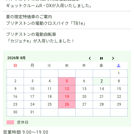
ギュットクルームR・DXが入荷いたしました。
夏の限定特価車のご案内
ブリヂストンの電動クロスバイク「TB1e」
ブリヂストンの電動自転車
「カジュナe」が入荷いたしました！
2026年 8月
日
月
火
水
木
金
土
1
2
3
4
5
6
7
8
9
10
11
12
13
14
15
16
17
18
19
20
21
22
23
24
25
26
27
28
29
30
31
定休日
営業時間 9:00～19:00