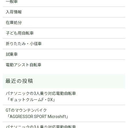
一般車
入荷情報
在庫処分
子ども用自転車
折りたたみ・小径車
試乗車
電動アシスト自転車
パナソニックの3人乗り対応電動自転車
「ギュットクルームF・DX」
GTのマウンテンバイク
「AGGRESSOR SPORT Microshift」
パナソニックの3人乗り対応電動自転車