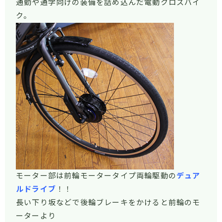
通勤や通学向けの装備を詰め込んだ電動クロスバイ
ク。
モーター部は前輪モータータイプ両輪駆動の
デュア
ルドライブ
！！
長い下り坂などで後輪ブレーキをかけると前輪のモ
ーターより