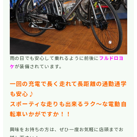
雨の日でも安心して乗れるように前後に
フルドロヨ
ケ
が装備されています。
一回の充電で長く走れて長距離の通勤通学
も安心♪
スポーティな走りも出来るラク～な電動自
転車いかがですか！！
興味をお持ちの方は、ぜひ一度お気軽に店頭までお