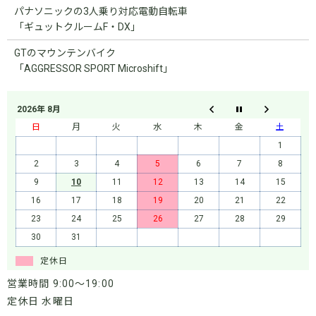
パナソニックの3人乗り対応電動自転車
「ギュットクルームF・DX」
GTのマウンテンバイク
「AGGRESSOR SPORT Microshift」
2026年 8月
日
月
火
水
木
金
土
1
2
3
4
5
6
7
8
9
10
11
12
13
14
15
16
17
18
19
20
21
22
23
24
25
26
27
28
29
30
31
定休日
営業時間 9:00～19:00
定休日 水曜日