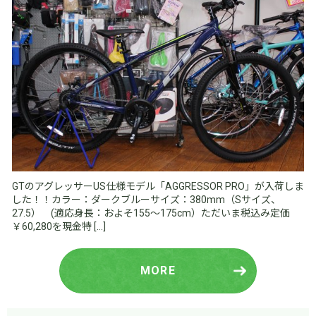
GTのアグレッサーUS仕様モデル「AGGRESSOR PRO」が入荷しま
した！！カラー：ダークブルーサイズ：380mm（Sサイズ、
27.5） (適応身長：およそ155～175cm）ただいま税込み定価
￥60,280を現金特 […]
MORE